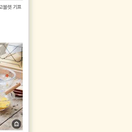
 고블렛 기프