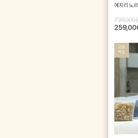
에지리 노르
739,000
259,0