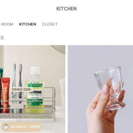
KITCHEN
G ROOM
KITCHEN
CLOSET
상품
20:00:05
OPEN