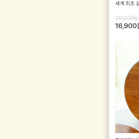
세계 최초 
29,000원
16,900