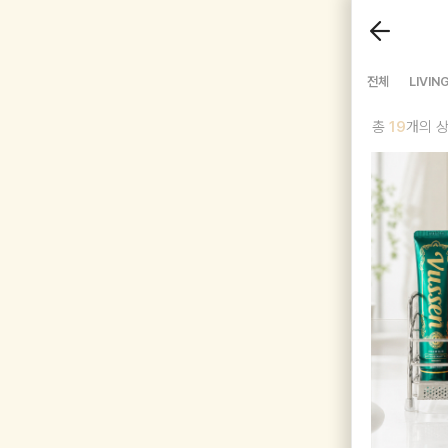
전체
LIVIN
총
19
개의 