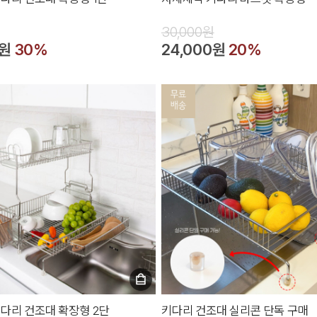
30,000원
0원
30%
24,000원
20%
다리 건조대 확장형 2단
키다리 건조대 실리콘 단독 구매