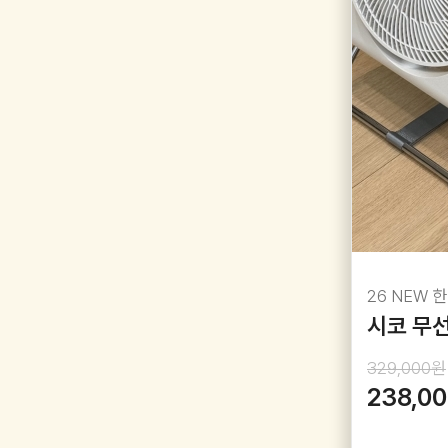
26 NEW 
시코 무선
329,000원
238,0