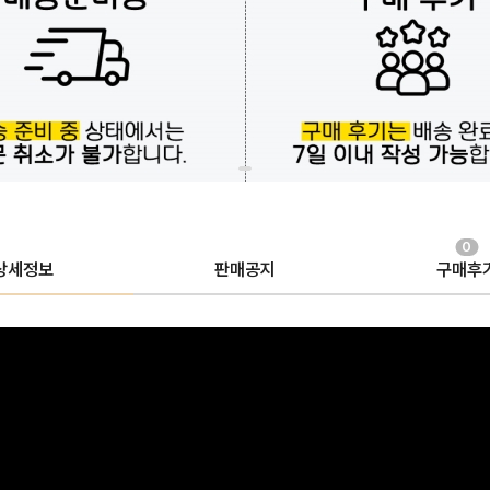
0
상세정보
판매공지
구매후