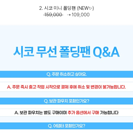
2. 시코 미니 폴딩팬 (NEW✨)
159,000
➝ 109,000