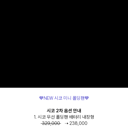
💙NEW 시코 미니 폴딩팬💙
시코 2차 옵션 안내
1. 시코 무선 폴딩팬 배터리 내장형
329,000
➝ 238,000