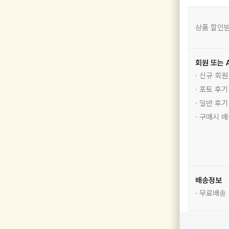
상품 할인받
회원 또는 
· 신규 회
· 포토 후
· 일반 후
· 구매시 
배송정보
· 무료배송