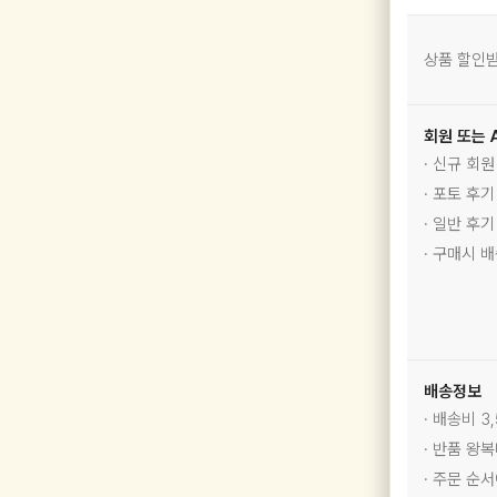
상품 할인받
회원 또는 
· 신규 회
· 포토 후
· 일반 후
· 구매시 
배송정보
· 배송비 3
· 반품 왕복
· 주문 순