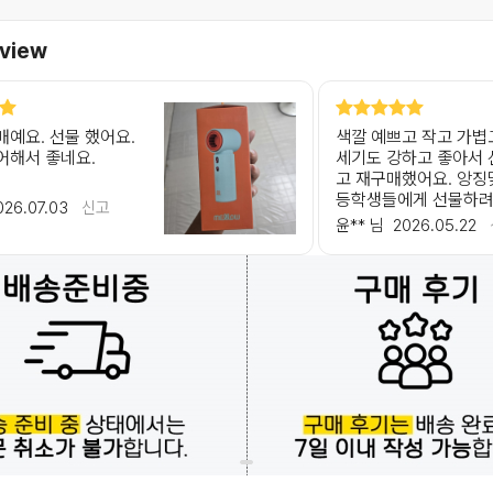
view
매예요. 선물 했어요.
색깔 예쁘고 작고 가볍
어해서 좋네요.
세기도 강하고 좋아서
고 재구매했어요. 앙징
등학생들에게 선물하려
026.07.03
신고
했어요.
윤** 님
2026.05.22