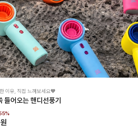
한 이유, 직접 느껴보세요🧡
 쏙 들어오는 핸디선풍기
55
%
0원