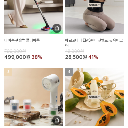
다이슨 펜슬백 플러피콘
에르고바디 EMS텐미닛벨트, 핏유어코
어
799,000원
48,000원
499,000원
38%
28,500원
41%
3
4