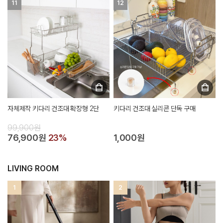
11
12
자체제작 키다리 건조대 확장형 2단
키다리 건조대 실리콘 단독 구매
99,900원
76,900원
23%
1,000원
LIVING ROOM
1
2