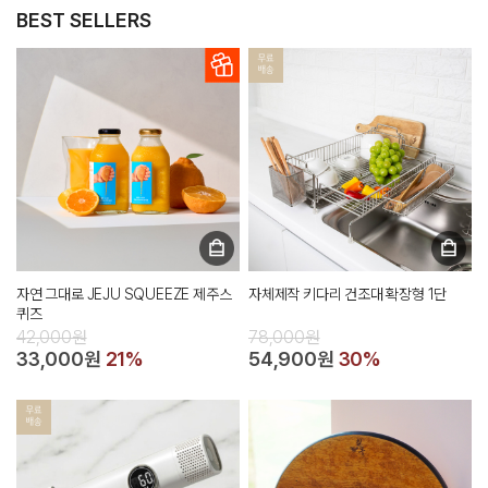
BEST SELLERS
자연 그대로 JEJU SQUEEZE 제주스
자체제작 키다리 건조대 확장형 1단
퀴즈
42,000원
78,000원
33,000원
21%
54,900원
30%